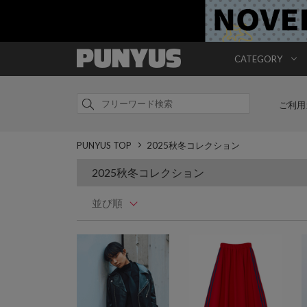
CATEGORY
ご利用
PUNYUS TOP
2025秋冬コレクション
2025秋冬コレクション
並び順