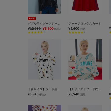
SALE
ダブルライダースジャケット
ジャージロングスカート
¥12,980
¥8,800
¥6,600
¥
(税込)
(税込)
1
2
【新サイズ】フード総柄スウェット
【新サイズ】フード総柄スウェット
¥5,940
¥5,940
¥
(税込)
(税込)