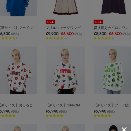
SALE
SALE
【新サイズ】フードジャージトップ
フリルジャージワンピース
切り替えナイロンワンピ
¥9,900
¥6,600
¥8,800
¥6,600
6,600
(税込)
(税込)
(税込)
5
13
2
【新サイズ】おしるこ総柄スウェット
【新サイズ】NIPPON総柄スウェット
【新サイズ】フード総柄スウェ
5,940
¥5,940
¥5,940
(税込)
(税込)
(税込)
1
1
1