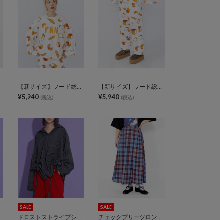
ット
【新サイズ】フード総柄スウェット
【新サイズ】フード総柄スウェットパンツ
¥5,940
¥5,940
(税込)
(税込)
SALE
SALE
ドロストストライプシャツ
チェックプリーツロングスカート