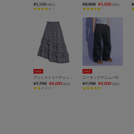
¥8,800
¥5,500
¥
¥5,500
(税込)
(税込)
3
1
SALE
SALE
アシンメトリーチェックフリルロングスカート
ニータックデニムバギーパンツ
¥7,700
¥4,000
¥7,700
¥4,000
(税込)
(税込)
1
1