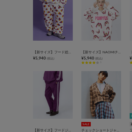
【新サイズ】フード総柄スウェットパンツ
【新サイズ】NAOMIチャン総柄スウェット
¥5,940
¥5,940
¥
(税込)
(税込)
1
SALE
【新サイズ】フードジャージパンツ
チェックショートジャケット