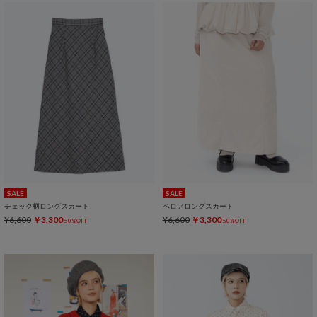
SALE
SALE
チェック柄ロングスカート
ベロアロングスカート
¥6,600
￥3,300
¥6,600
￥3,300
50%OFF
50%OFF