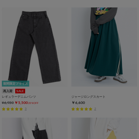
期間限定プライス
再入荷
SALE
レギュラーデニムパンツ
ジャージロングスカート
¥6,930
￥5,500
￥6,600
20%OFF
3
2