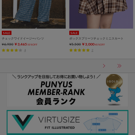
SALE
SALE
チェックワイドイージーパンツ
ボックスプリーツチェックミニスカート
¥6,930
￥3,465
¥5,500
￥3,000
50%OFF
45%OFF
4
2