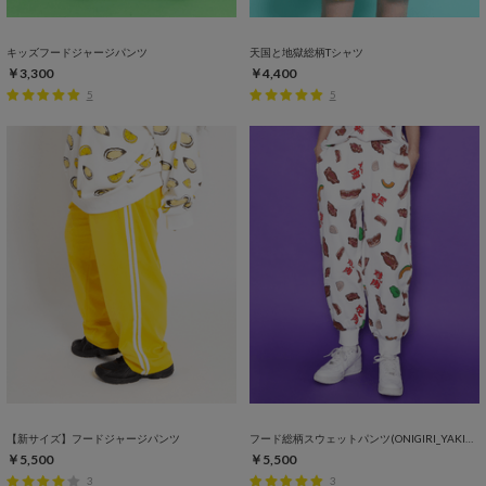
キッズフードジャージパンツ
天国と地獄総柄Tシャツ
￥3,300
￥4,400
5
5
【新サイズ】フードジャージパンツ
フード総柄スウェットパンツ(ONIGIRI_YAKINIKU_NATTO）
￥5,500
￥5,500
3
3