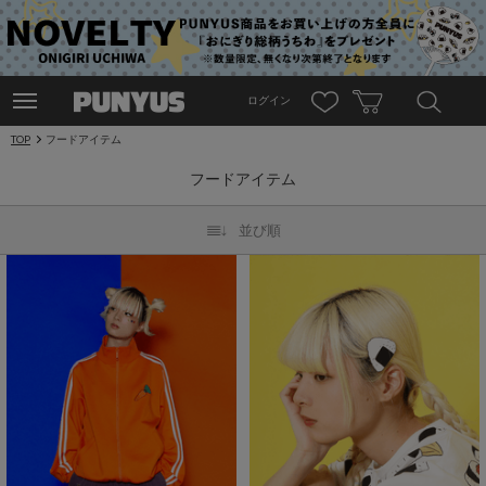
ログイン
TOP
フードアイテム
フードアイテム
並び順