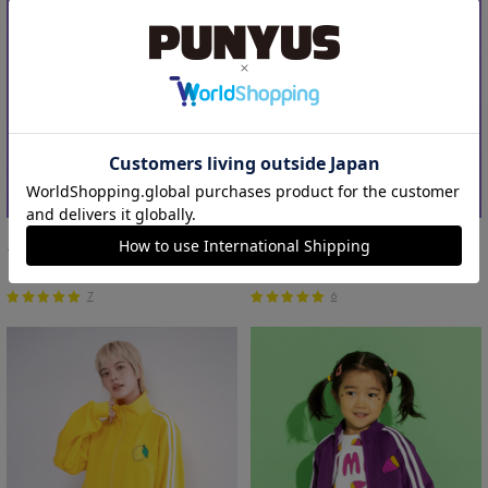
フード総柄スウェット(LEMON NINJIN EDAMAME)
フード総柄スウェット(TOMATO RENNYU FUGU KIWI)
￥5,500
￥5,500
7
6