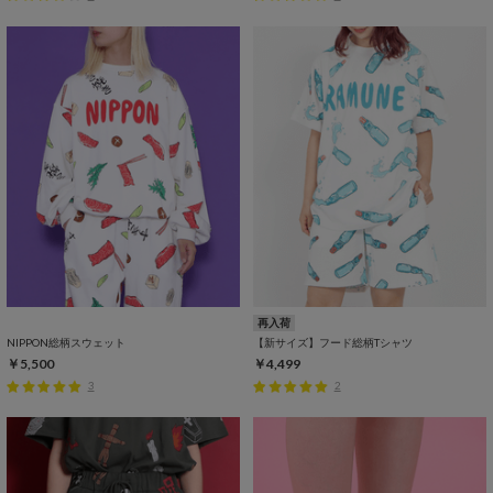
再入荷
NIPPON総柄スウェット
【新サイズ】フード総柄Tシャツ
￥5,500
￥4,499
3
2