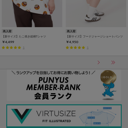
再入荷
再入荷
【新サイズ】たこ焼き総柄Tシャツ
【新サイズ】フードジャージショートパンツ
￥4,499
￥4,950
1
1