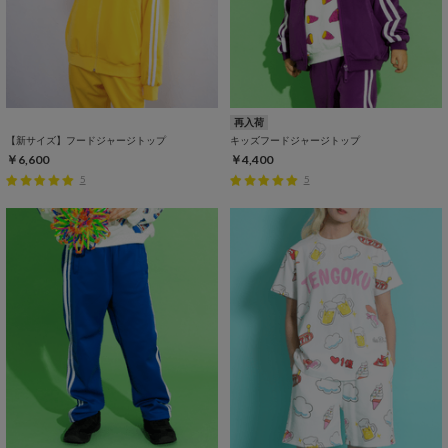
再入荷
【新サイズ】フードジャージトップ
キッズフードジャージトップ
￥6,600
￥4,400
5
5