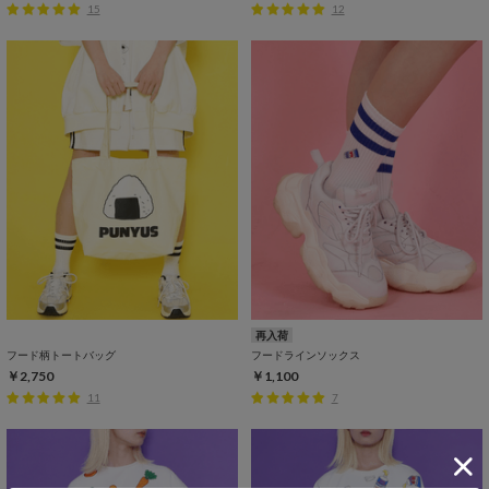
15
12
再入荷
フード柄トートバッグ
フードラインソックス
￥2,750
￥1,100
11
7