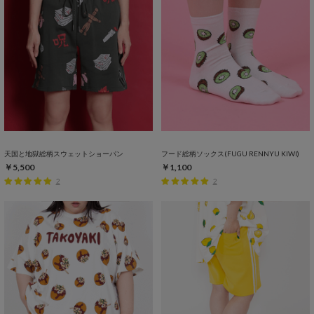
天国と地獄総柄スウェットショーパン
フード総柄ソックス(FUGU RENNYU KIWI)
￥5,500
￥1,100
2
2