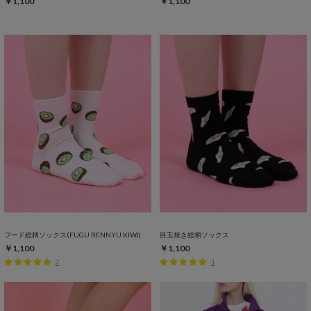
￥1,100
￥1,100
フード総柄ソックス(FUGU RENNYU KIWI)
目玉焼き総柄ソックス
￥1,100
￥1,100
2
1