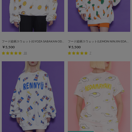
フード総柄スウェット(GYOZA SABAKAN ODEN KABOCHA)
フード総柄スウェット(LEMON NINJIN EDAMAME)
￥5,500
￥5,500
18
7