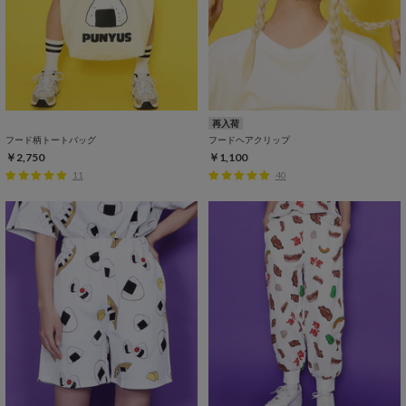
再入荷
フード柄トートバッグ
フードヘアクリップ
￥2,750
￥1,100
11
40