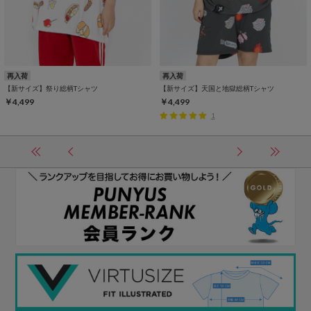
再入荷
再入荷
【新サイズ】祭り総柄Tシャツ
【新サイズ】天国と地獄総柄Tシャツ
￥4,499
￥4,499
1