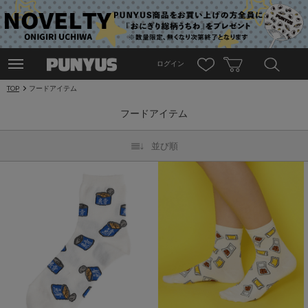
ログイン
TOP
フードアイテム
フードアイテム
並び順