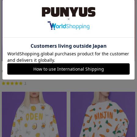
NIPPON総柄スウェットパンツ
フード総柄スウェットパンツ(RAMUNE)
￥5,500
￥5,500
1