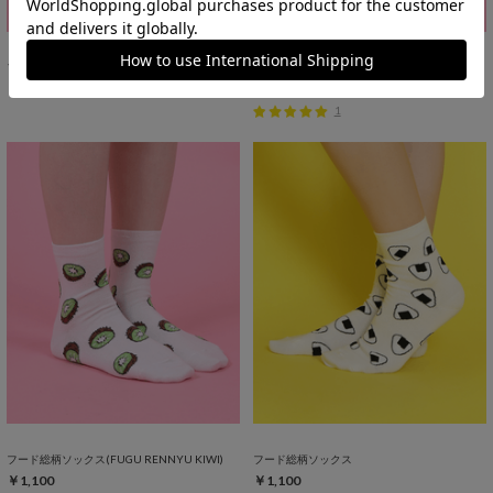
フード総柄ソックス(NINJIN EDAMAME LEMON)
目玉焼き総柄ソックス
￥1,100
￥1,100
1
フード総柄ソックス(FUGU RENNYU KIWI)
フード総柄ソックス
￥1,100
￥1,100