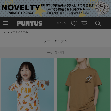
ログイン
TOP
フードアイテム
フードアイテム
並び順