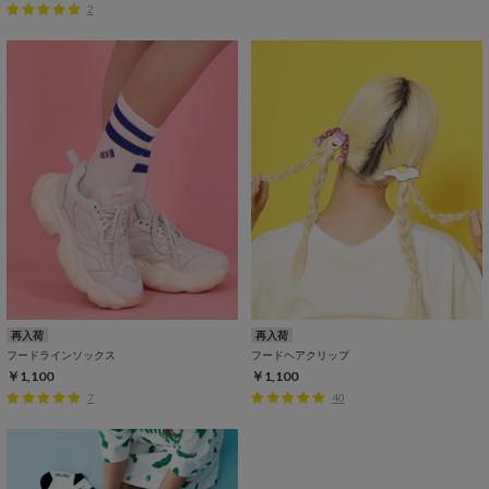
2
再入荷
再入荷
フードラインソックス
フードヘアクリップ
￥1,100
￥1,100
7
40