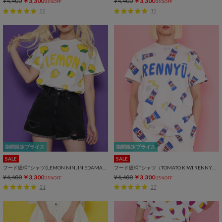
¥4,400
￥3,300
¥4,400
￥3,300
25%OFF
25%OFF
22
15
期間限定プライス
期間限定プライス
SALE
SALE
フード総柄Tシャツ(LEMON NINJIN EDAMAME)
フード総柄Tシャツ（TOMATO KIWI RENNYU）
¥4,400
￥3,300
¥4,400
￥3,300
25%OFF
25%OFF
31
37