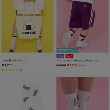
期間限定プライス
NEW
SALE
フード柄トートバッグ
キッズフードジャージショートパンツ
￥2,750
¥2,750
￥2,200
20%OFF
11