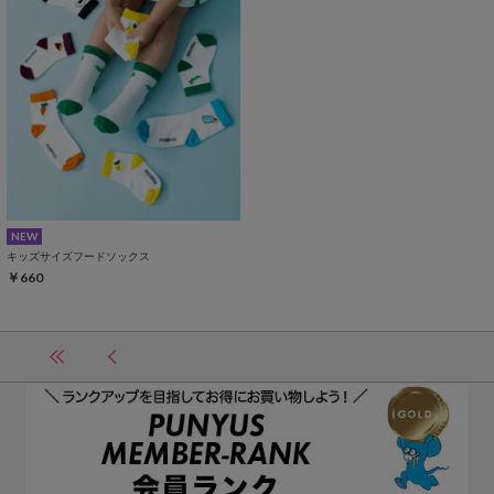
NEW
キッズサイズフードソックス
￥660