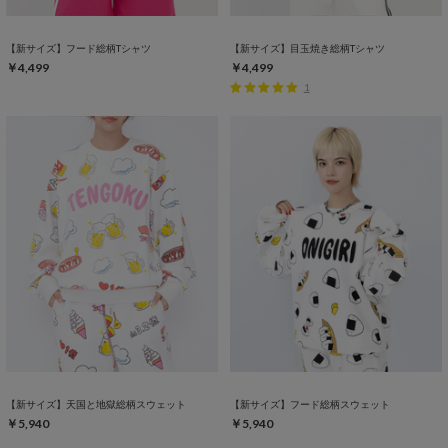
【新サイズ】フード総柄Tシャツ
【新サイズ】目玉焼き総柄Tシャツ
￥4,499
￥4,499
1
【新サイズ】天国と地獄総柄スウェット
【新サイズ】フード総柄スウェット
￥5,940
￥5,940