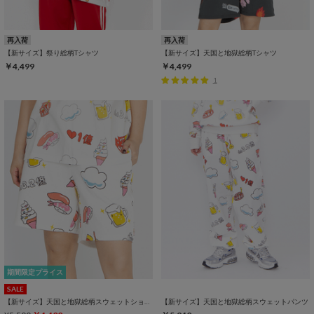
再入荷
再入荷
【新サイズ】祭り総柄Tシャツ
【新サイズ】天国と地獄総柄Tシャツ
￥4,499
￥4,499
1
期間限定プライス
SALE
【新サイズ】天国と地獄総柄スウェットショートパンツ
【新サイズ】天国と地獄総柄スウェットパンツ