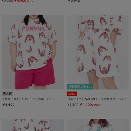
¥5,500
￥4,400
￥5,940
20%OFF
期間限定プライス
再入荷
SALE
【新サイズ】NAOMIチャン総柄Tシャツ
【新サイズ】NAOMIチャン総柄スウェットショートパンツ
￥4,499
¥5,500
￥4,400
20%OFF