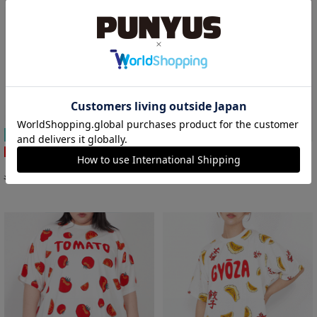
期間限定プライス
SALE
再入荷
【新サイズ】フード総柄スウェットショートパンツ
【新サイズ】フード総柄Tシャツ
¥5,500
￥4,400
￥4,499
20%OFF