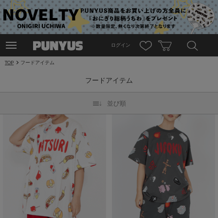
ログイン
TOP
フードアイテム
フードアイテム
並び順