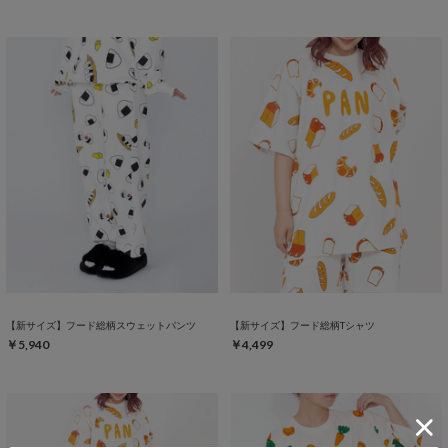
【新サイズ】フード総柄スウェットパンツ
【新サイズ】フード総柄Tシャツ
￥5,940
￥4,499