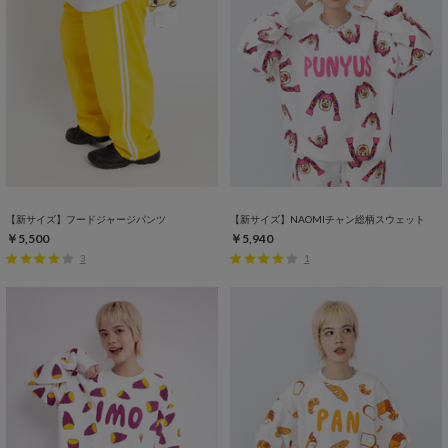
【新サイズ】フードジャージパンツ
【新サイズ】NAOMIチャン総柄スウェット
￥5,500
￥5,940
3
1