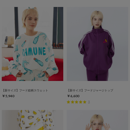
【新サイズ】フード総柄スウェット
【新サイズ】フードジャージトップ
￥5,940
￥6,600
5