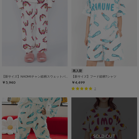
再入荷
【新サイズ】NAOMIチャン総柄スウェットパンツ
【新サイズ】フード総柄Tシャツ
￥5,940
￥4,499
2
SOLD OUT