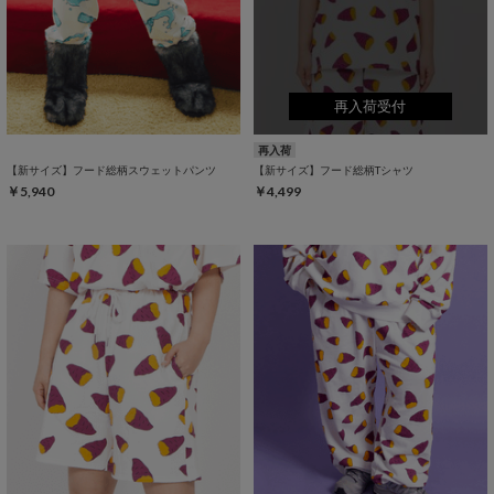
再入荷受付
再入荷
【新サイズ】フード総柄スウェットパンツ
【新サイズ】フード総柄Tシャツ
￥5,940
￥4,499