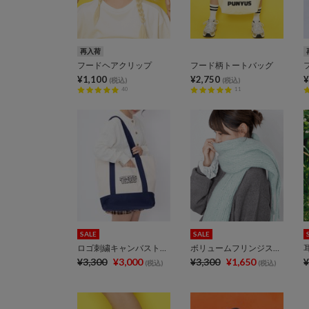
再入荷
フードヘアクリップ
フード柄トートバッグ
¥1,100
¥2,750
¥
(税込)
(税込)
40
11
SALE
SALE
ロゴ刺繍キャンバストートバッグ
ボリュームフリンジストール
¥3,300
¥3,000
¥3,300
¥1,650
¥
(税込)
(税込)