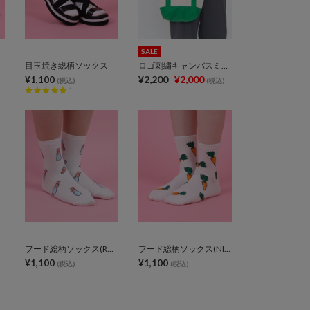
SALE
目玉焼き総柄ソックス
ロゴ刺繍キャンバスミニトートバッグ
¥2,200
¥2,000
¥1,100
(税込)
(税込)
1
フード総柄ソックス(RAMUNE)
フード総柄ソックス(NINJIN EDAMAME LEMON)
¥1,100
¥1,100
(税込)
(税込)