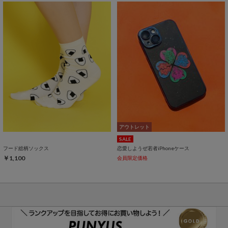
アウトレット
SALE
フード総柄ソックス
恋愛しようぜ若者iPhoneケース
￥1,100
会員限定価格