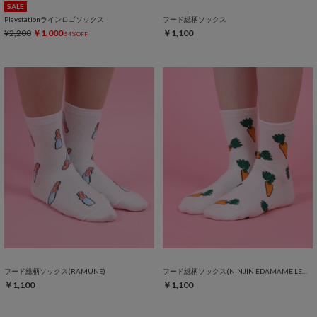
SALE
Playstationラインロゴソックス
フード総柄ソックス
¥2,200
￥1,000
￥1,100
54%OFF
フード総柄ソックス(RAMUNE)
フード総柄ソックス(NINJIN EDAMAME LEMON)
￥1,100
￥1,100