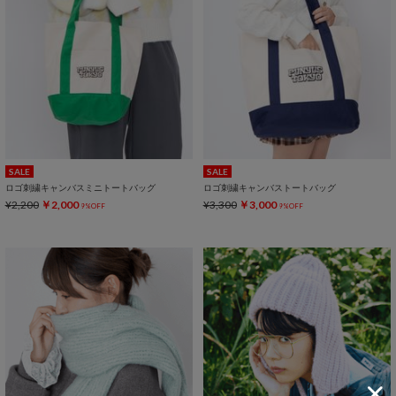
SALE
SALE
ロゴ刺繍キャンバスミニトートバッグ
ロゴ刺繍キャンバストートバッグ
¥2,200
￥2,000
¥3,300
￥3,000
9%OFF
9%OFF