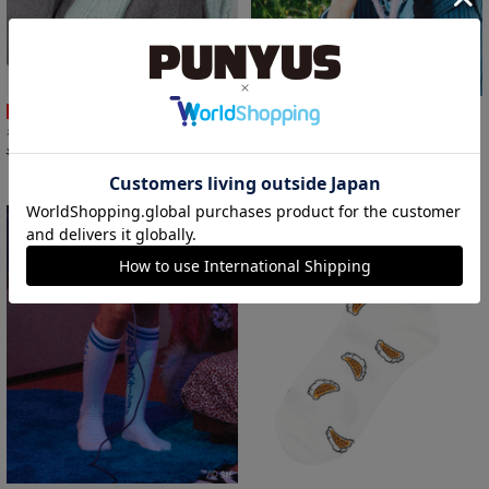
SALE
SALE
ボリュームフリンジストール
耳あて付きニット帽
¥3,300
￥1,650
¥3,300
￥1,650
50%OFF
50%OFF