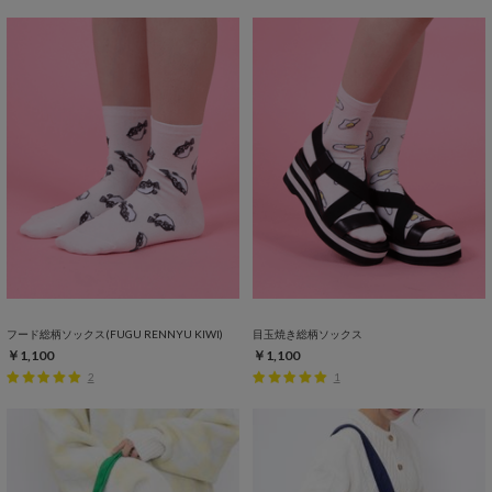
フード総柄ソックス(FUGU RENNYU KIWI)
目玉焼き総柄ソックス
￥1,100
￥1,100
2
1