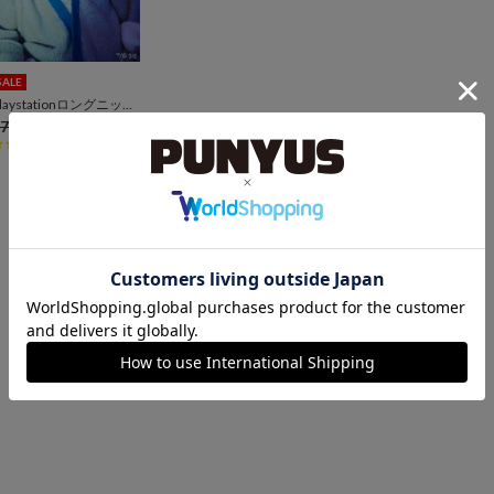
SALE
Playstationロングニットカーディガン
7,700
¥3,850
(税込)
1