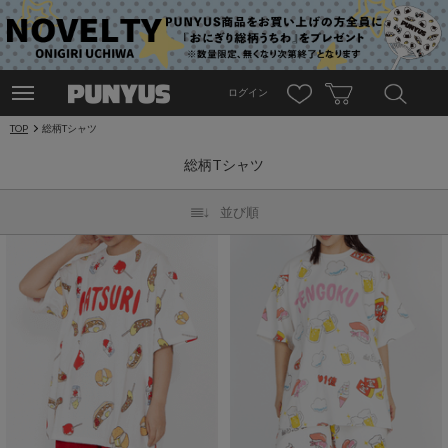
ログイン
TOP
総柄Tシャツ
総柄Tシャツ
並び順