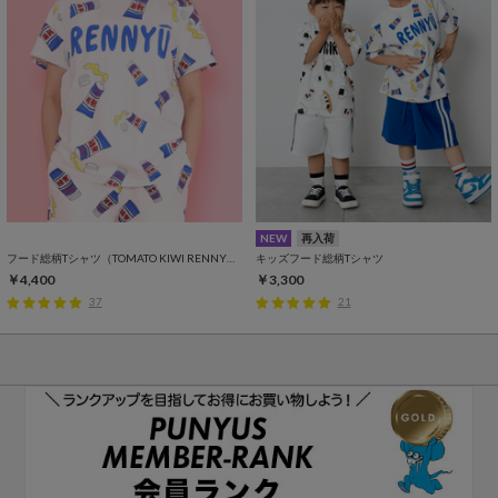
NEW
再入荷
フード総柄Tシャツ（TOMATO KIWI RENNYU）
キッズフード総柄Tシャツ
￥4,400
￥3,300
37
21