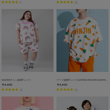
5
22
NAOMIチャン総柄Tシャツ
フード総柄Tシャツ(LEMON NINJIN EDAMAME)
￥4,400
￥4,400
15
31