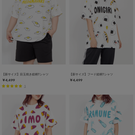
【新サイズ】目玉焼き総柄Tシャツ
【新サイズ】フード総柄Tシャツ
￥4,499
￥4,499
1