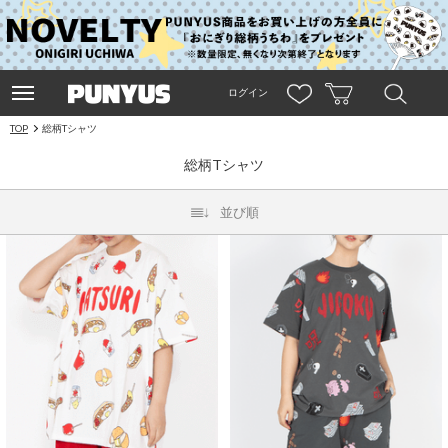
ログイン
TOP
総柄Tシャツ
総柄Tシャツ
並び順