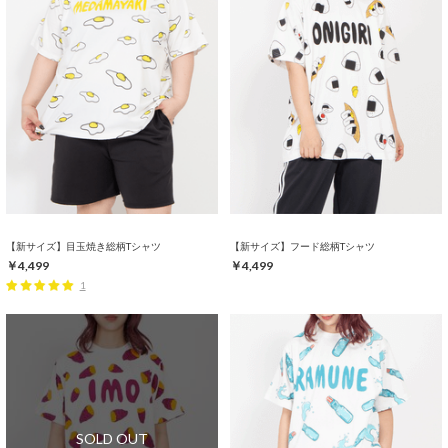
【新サイズ】目玉焼き総柄Tシャツ
【新サイズ】フード総柄Tシャツ
￥4,499
￥4,499
1
SOLD OUT