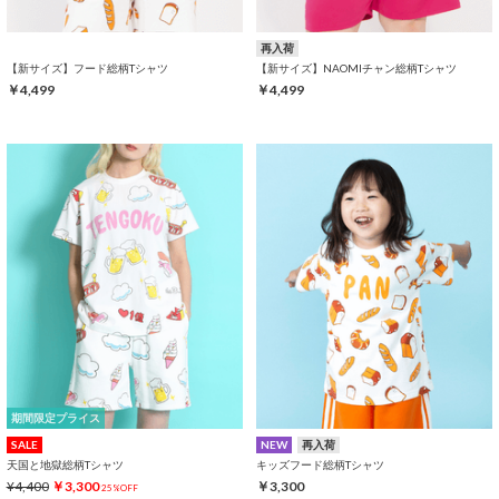
再入荷
【新サイズ】フード総柄Tシャツ
【新サイズ】NAOMIチャン総柄Tシャツ
￥4,499
￥4,499
期間限定プライス
SALE
NEW
再入荷
天国と地獄総柄Tシャツ
キッズフード総柄Tシャツ
¥4,400
￥3,300
￥3,300
25%OFF