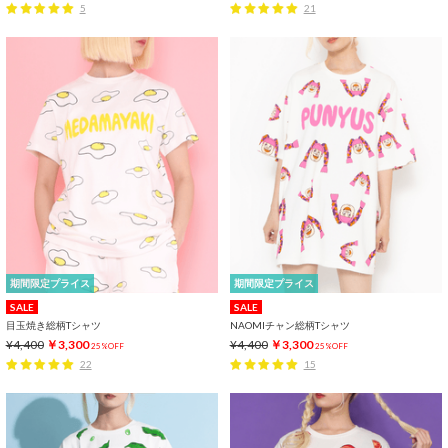
5
21
期間限定プライス
期間限定プライス
SALE
SALE
目玉焼き総柄Tシャツ
NAOMIチャン総柄Tシャツ
¥4,400
￥3,300
¥4,400
￥3,300
25%OFF
25%OFF
22
15