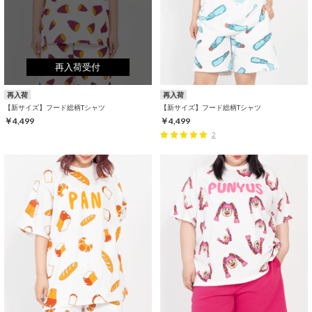
再入荷受付
再入荷
再入荷
【新サイズ】フード総柄Tシャツ
【新サイズ】フード総柄Tシャツ
￥4,499
￥4,499
2