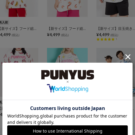
再入荷
【新サイズ】フード総柄Tシャツ
【新サイズ】フード総柄Tシャツ
【新サイズ】目玉焼き総柄Tシ
4,499
¥4,499
¥4,499
(税込)
(税込)
(税込)
1
再入荷
NEW
再入荷
【新サイズ】NAOMIチャン総柄Tシャツ
天国と地獄総柄Tシャツ
キッズフード総柄Tシャツ
4,499
¥4,400
¥3,300
(税込)
(税込)
(税込)
5
21