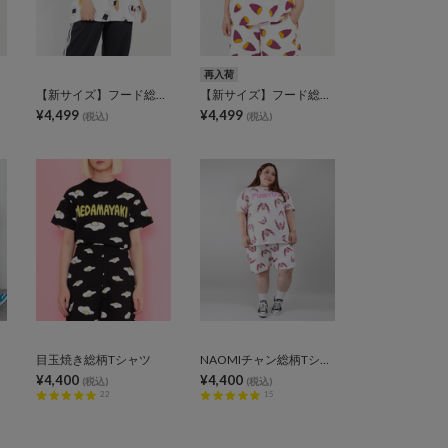
再入荷
ャツ
【新サイズ】フード総柄Tシャツ
【新サイズ】フード総柄Tシャツ
¥4,499
¥4,499
(税込)
(税込)
目玉焼き総柄Tシャツ
NAOMIチャン総柄Tシャツ
¥4,400
¥4,400
(税込)
(税込)
22
15