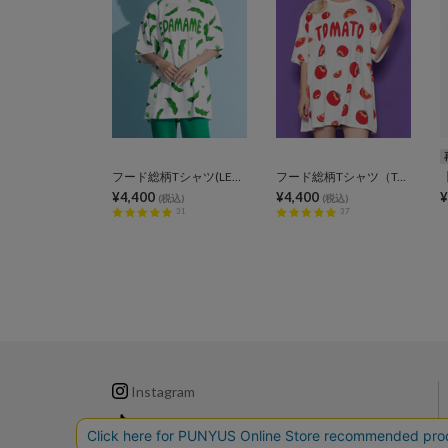
フード総柄Tシャツ(LEMON NINJIN EDAMAME)
フード総柄Tシャツ（TOMATO KIWI RENNYU）
¥4,400
¥4,400
¥
(税込)
(税込)
31
37
Instagram
TikTok