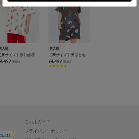
再入荷
再入荷
【新サイズ】祭り総柄Tシャツ
【新サイズ】天国と地獄総柄Tシャツ
4,499
¥4,499
(税込)
(税込)
1
ご利用ガイド
プライバシーポリシー