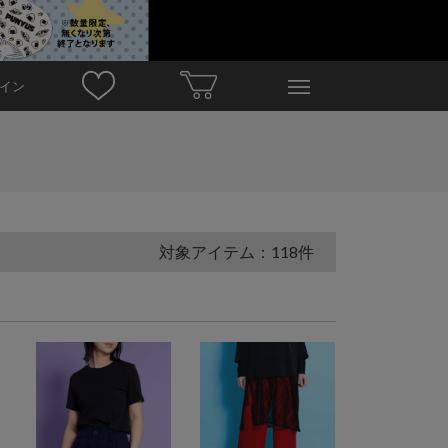
イン
対象アイテム：118件