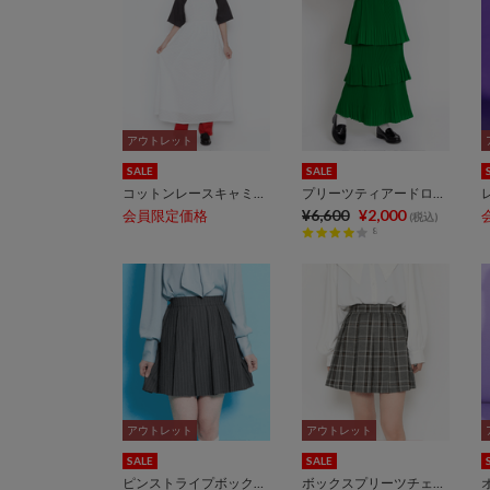
アウトレット
アウトレット
SALE
SALE
コットンレースキャミワンピース
プリーツティアードロングスカート
¥6,600
¥2,000
会員限定価格
(税込)
8
アウトレット
アウトレット
アウトレット
アウトレット
SALE
SALE
ピンストライプボックスプリーツミニスカート
ボックスプリーツチェックミニスカート