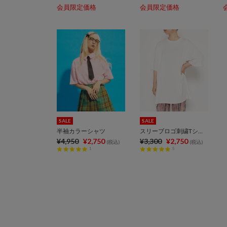
会員限定価格
会員限定価格
SALE
SALE
半袖カラーシャツ
スリーブロゴ刺繍Tシャツ
¥4,950
¥2,750
¥3,300
¥2,750
(税込)
(税込)
1
5