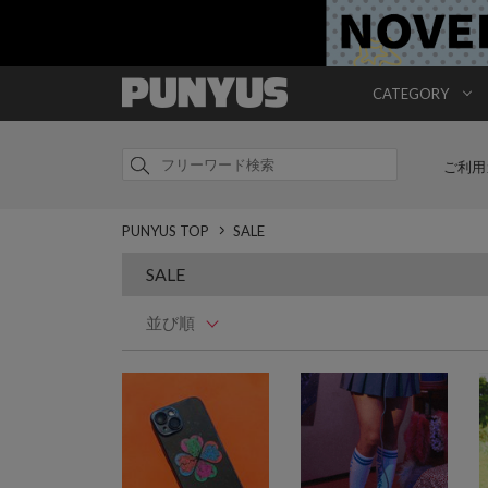
CATEGORY
ご利用
PUNYUS TOP
SALE
SALE
並び順