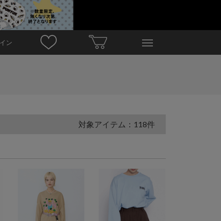
イン
対象アイテム：118件