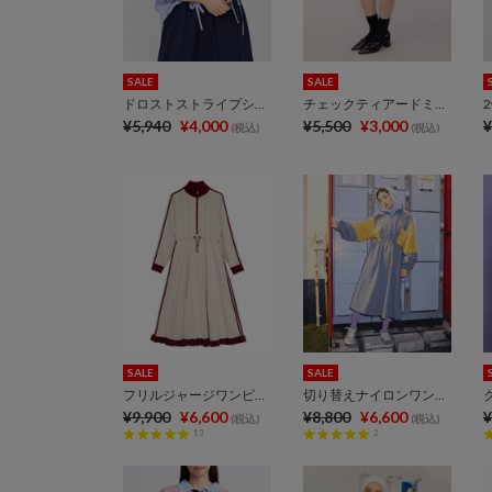
SALE
SALE
ドロストストライプシャツ
チェックティアードミニスカート
¥5,940
¥4,000
¥5,500
¥3,000
¥
(税込)
(税込)
SALE
SALE
フリルジャージワンピース
切り替えナイロンワンピース
¥9,900
¥6,600
¥8,800
¥6,600
¥
(税込)
(税込)
13
2