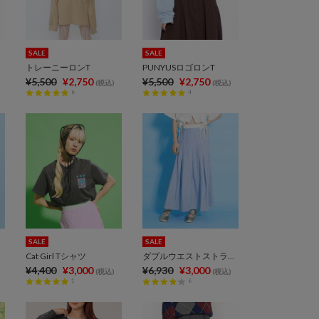
SALE
SALE
トレーニーロンT
PUNYUSロゴロンT
¥5,500
¥2,750
¥5,500
¥2,750
(税込)
(税込)
6
4
SALE
SALE
ャツ
Cat Girl Tシャツ
ダブルウエストストライプスカート
¥4,400
¥3,000
¥6,930
¥3,000
(税込)
(税込)
1
6