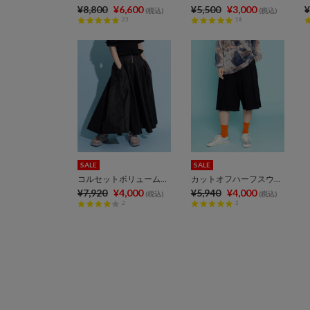
¥8,800
¥6,600
¥5,500
¥3,000
¥
(税込)
(税込)
23
18
SALE
SALE
コルセットボリュームスカート
カットオフハーフスウェットパンツ
¥7,920
¥4,000
¥5,940
¥4,000
(税込)
(税込)
2
3