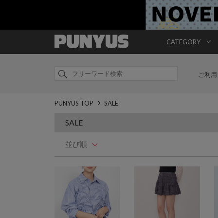
CATEGORY
ご利用
PUNYUS TOP
SALE
SALE
並び順