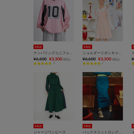
SALE
SALE
ナンバリングユニフォーム
ショルダーリボンキャミワンピース
¥6,600
¥3,300
¥6,600
¥3,300
¥
(税込)
(税込)
11
4
SALE
SALE
ジャージワンピース
バックスリットロングスカート