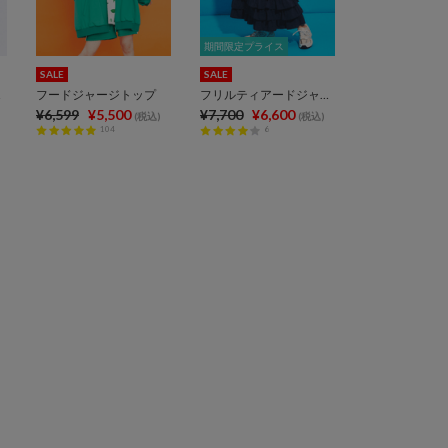
期間限定プライス
期間限定プライス
SALE
SALE
ップ
フードジャージトップ
フリルティアードジャージロングスカート
¥6,599
¥5,500
¥7,700
¥6,600
(税込)
(税込)
104
6