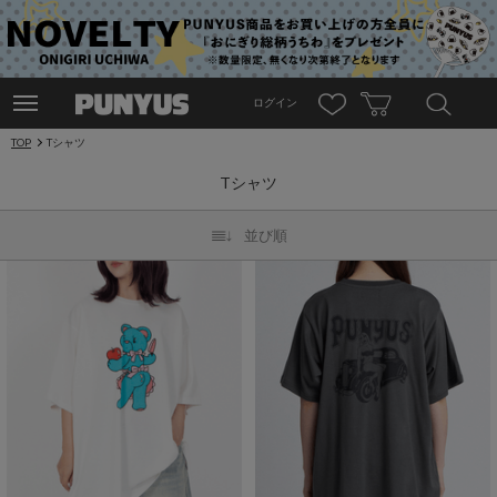
ログイン
TOP
Tシャツ
Tシャツ
並び順