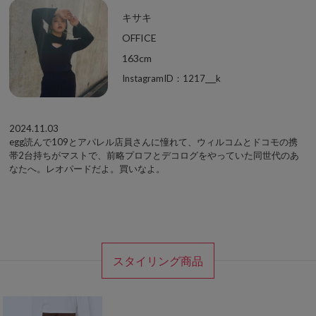
キサキ
OFFICE
163cm
InstagramID：1217___k
2024.11.03
egg読んで109とアパレル店員さんに憧れて、ウィルコムとドコモの携
帯2台持ちがマストで、前略プロフとデコログをやっていた同世代のあ
なたへ。レオパードだよ。買いなよ。
スタイリング商品