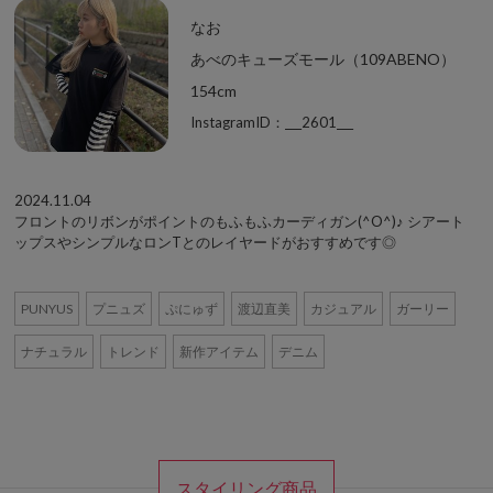
なお
あべのキューズモール（109ABENO）
154cm
InstagramID：___2601___
2024.11.04
フロントのリボンがポイントのもふもふカーディガン(^O^)♪ シアート
ップスやシンプルなロンTとのレイヤードがおすすめです◎
PUNYUS
プニュズ
ぷにゅず
渡辺直美
カジュアル
ガーリー
ナチュラル
トレンド
新作アイテム
デニム
スタイリング商品