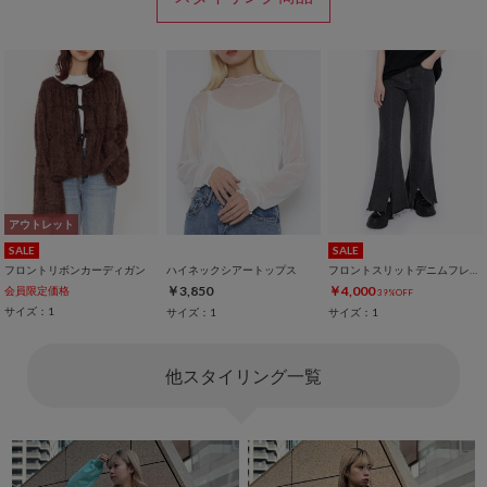
アウトレット
SALE
SALE
フロントリボンカーディガン
ハイネックシアートップス
フロントスリットデニムフレアパンツ
￥3,850
￥4,000
会員限定価格
39%OFF
サイズ：1
サイズ：1
サイズ：1
他スタイリング一覧