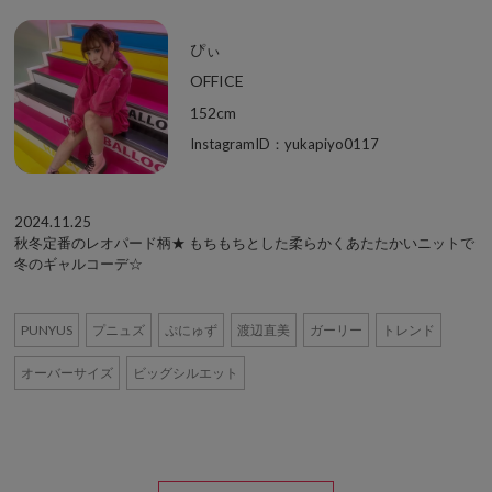
ぴぃ
OFFICE
152cm
InstagramID：yukapiyo0117
2024.11.25
秋冬定番のレオパード柄★ もちもちとした柔らかくあたたかいニットで
冬のギャルコーデ☆
PUNYUS
プニュズ
ぷにゅず
渡辺直美
ガーリー
トレンド
オーバーサイズ
ビッグシルエット