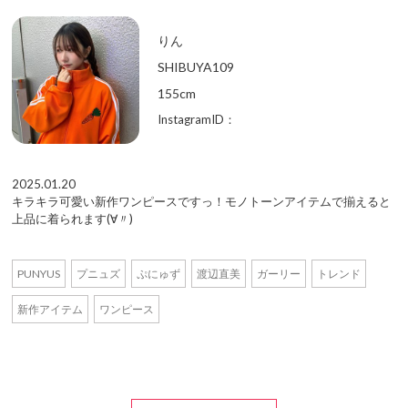
りん
SHIBUYA109
155cm
InstagramID：
2025.01.20
キラキラ可愛い新作ワンピースですっ！モノトーンアイテムで揃えると
上品に着られます(∀〃)
PUNYUS
プニュズ
ぷにゅず
渡辺直美
ガーリー
トレンド
新作アイテム
ワンピース