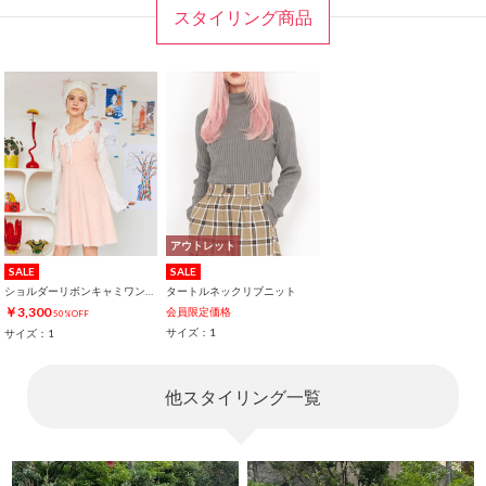
スタイリング商品
アウトレット
SALE
SALE
ショルダーリボンキャミワンピース
タートルネックリブニット
￥3,300
会員限定価格
50%OFF
サイズ：1
サイズ：1
他スタイリング一覧