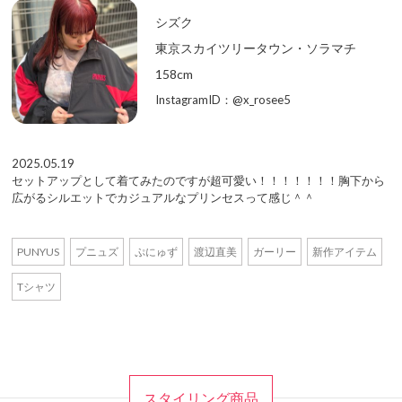
シズク
東京スカイツリータウン・ソラマチ
158cm
InstagramID：@x_rosee5
2025.05.19
セットアップとして着てみたのですが超可愛い！！！！！！！胸下から
広がるシルエットでカジュアルなプリンセスって感じ＾＾
PUNYUS
プニュズ
ぷにゅず
渡辺直美
ガーリー
新作アイテム
Tシャツ
スタイリング商品