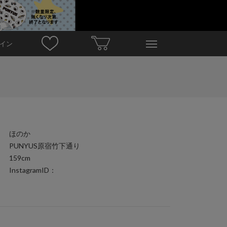
イン
ほのか
PUNYUS原宿竹下通り
159cm
InstagramID：