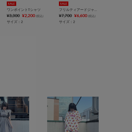
SALE
SALE
ワンポイントTシャツ
フリルティアードジャージロングスカート
¥3,300
¥2,200
¥7,700
¥6,600
(税込)
(税込)
サイズ：2
サイズ：2