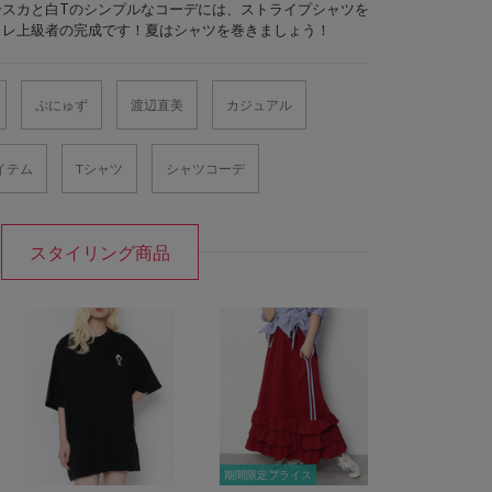
ンスカと白Tのシンプルなコーデには、ストライプシャツを
ャレ上級者の完成です！夏はシャツを巻きましょう！
ぷにゅず
渡辺直美
カジュアル
イテム
Tシャツ
シャツコーデ
スタイリング商品
期間限定プライス