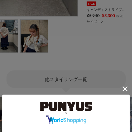
SALE
キャンディストライプシャツ
¥5,940
¥3,300
(税込)
サイズ：2
他スタイリング一覧