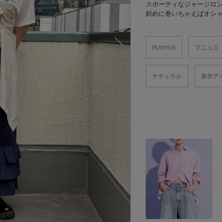
スポーティなジャージロ
斜めに巻いちゃえばオシ
PUNYUS
プニュズ
ナチュラル
新作ア