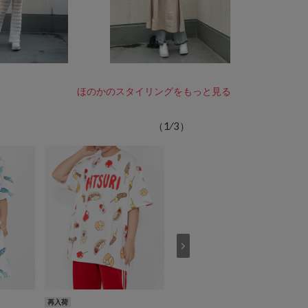
ほのかのスタイリングをもっと見る
（
1
⁄
3
）
再入荷
再入荷