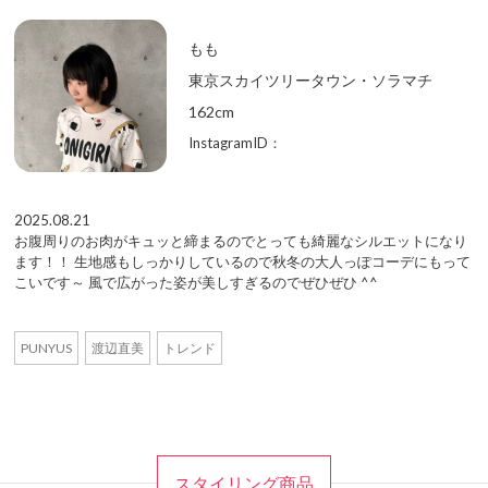
もも
東京スカイツリータウン・ソラマチ
162cm
InstagramID：
2025.08.21
お腹周りのお肉がキュッと締まるのでとっても綺麗なシルエットになり
ます！！ 生地感もしっかりしているので秋冬の大人っぽコーデにもって
こいです～ 風で広がった姿が美しすぎるのでぜひぜひ ^^
PUNYUS
渡辺直美
トレンド
スタイリング商品