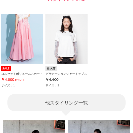
SALE
再入荷
コルセットボリュームスカート
グラデーションシアートップス
￥4,000
￥4,400
49%OFF
サイズ：1
サイズ：1
他スタイリング一覧