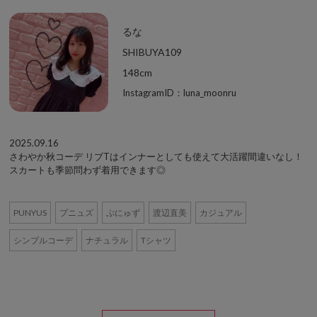
るな
SHIBUYA109
148cm
InstagramID：luna_moonru
2025.09.16
さわやか秋コーデ リブTはインナーとしても使えて大活躍間違いなし！
スカートも季節問わず着用できます◎
PUNYUS
プニュズ
ぷにゅず
渡辺直美
カジュアル
シンプルコーデ
ナチュラル
Tシャツ