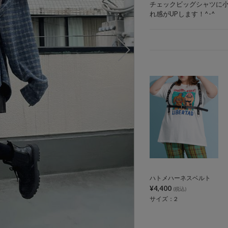
チェックビッグシャツに
れ感がUPします！^-^
ハトメハーネスベルト
¥4,400
(税込)
サイズ：2