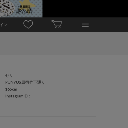
イン
セリ
PUNYUS原宿竹下通り
165cm
InstagramID：