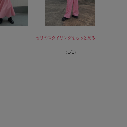
セリのスタイリングをもっと見る
（
1
⁄
1
）