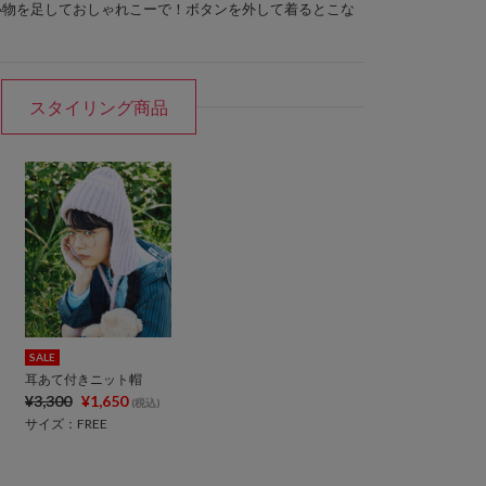
小物を足しておしゃれこーで！ボタンを外して着るとこな
スタイリング商品
SALE
耳あて付きニット帽
¥3,300
¥1,650
(税込)
サイズ：FREE