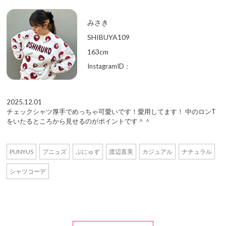
みさき
SHIBUYA109
163cm
InstagramID：
2025.12.01
チェックシャツ厚手でめっちゃ可愛いです！愛用してます！ 中のロンT
をいたるところから見せるのがポイントです＾＾
PUNYUS
プニュズ
ぷにゅず
渡辺直美
カジュアル
ナチュラル
シャツコーデ