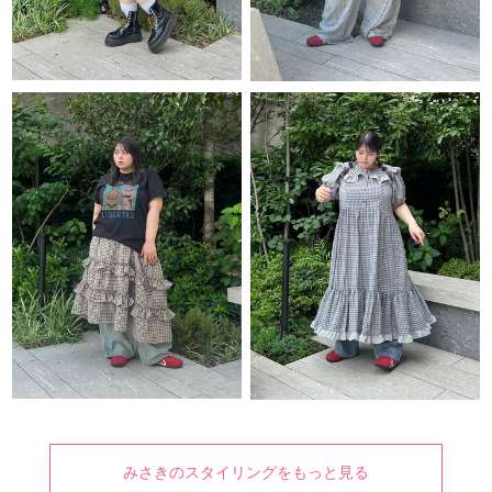
みさきのスタイリングをもっと見る