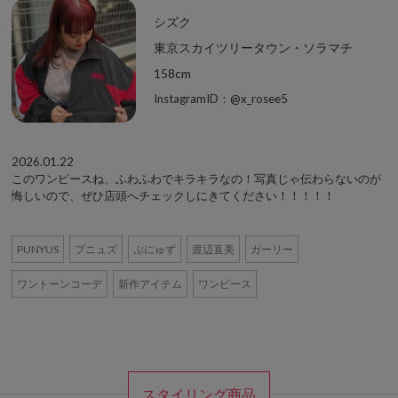
シズク
東京スカイツリータウン・ソラマチ
158cm
InstagramID：@x_rosee5
2026.01.22
このワンピースね、ふわふわでキラキラなの！写真じゃ伝わらないのが
悔しいので、ぜひ店頭へチェックしにきてください！！！！！
PUNYUS
プニュズ
ぷにゅず
渡辺直美
ガーリー
ワントーンコーデ
新作アイテム
ワンピース
スタイリング商品