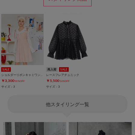
SALE
再入荷
SALE
ショルダーリボンキャミワンピース
レースフレアチュニック
￥3,300
￥5,500
50%OFF
16%OFF
サイズ：3
サイズ：3
他スタイリング一覧