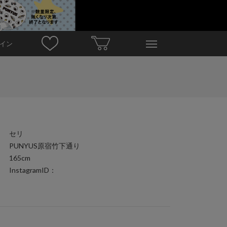
イン
セリ
PUNYUS原宿竹下通り
165cm
InstagramID：