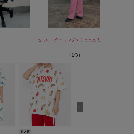
セリのスタイリングをもっと見る
（
1
⁄
3
）
再入荷
再入荷