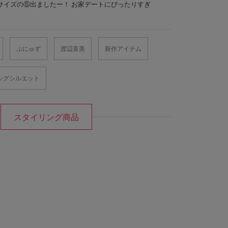
サイズの⑤出ましたー！ お家デートにぴったりすぎ
ぷにゅず
渡辺直美
新作アイテム
ッグシルエット
スタイリング商品