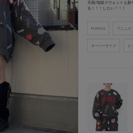
天国/地獄スウェットも新
る！！！したい！！！
PUNYUS
プニュズ
オーバーサイズ
ビ