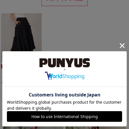
SALE
フリルティアードロングスカート
￥5,500
20%OFF
サイズ：2
他スタイリング一覧