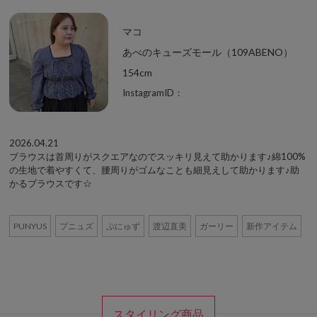
マコ
あべのキューズモール（109ABENO）
154cm
InstagramID：
2026.04.21
ブラウスは首周りがスクエアなのでスッキリ見えて助かります♪綿100%
の生地で着やすくて、腰周りがゴムなことも細見えして助かります♪助
かるブラウスです☆
PUNYUS
プニュズ
ぷにゅず
渡辺直美
ガーリー
新作アイテム
スタイリング商品