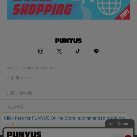
関連サイト / ご利用ガイド / お問い合わせ
ご利用ガイド
お問い合わせ
求人情報
店舗一覧
プライバシーポリシー
特定商取引法に基づく表記
会社概要