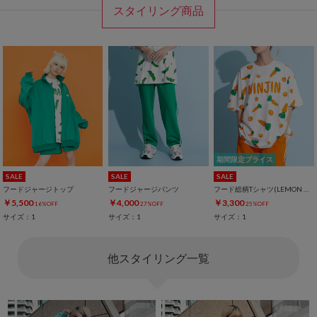
スタイリング商品
期間限定プライス
SALE
SALE
SALE
フードジャージトップ
フードジャージパンツ
フード総柄Tシャツ(LEMON NINJIN EDAMAME)
￥5,500
￥4,000
￥3,300
16%OFF
27%OFF
25%OFF
サイズ：1
サイズ：1
サイズ：1
他スタイリング一覧