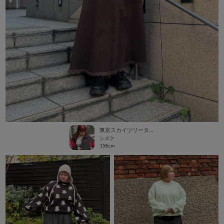
東京スカイツリータウン・ソラマチ
シズク
158cm