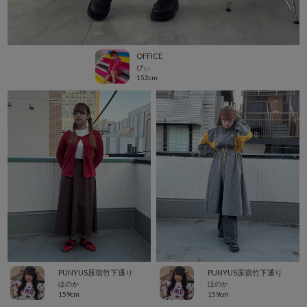
OFFICE
ぴぃ
152cm
PUNYUS原宿竹下通り
PUNYUS原宿竹下通り
ほのか
ほのか
159cm
159cm