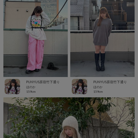
PUNYUS原宿竹下通り
PUNYUS原宿竹下通り
ほのか
ほのか
159cm
159cm