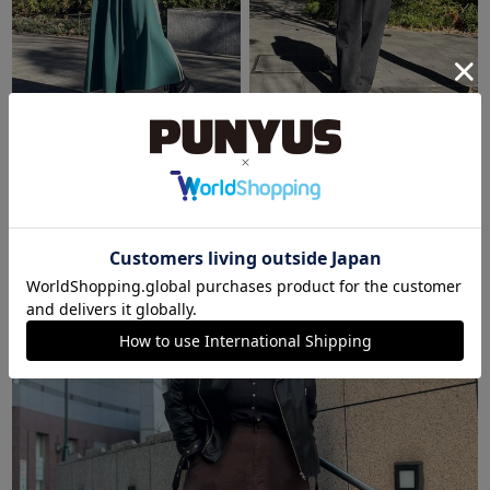
OFFICE
OFFICE
ぴぃ
ぴぃ
152cm
152cm