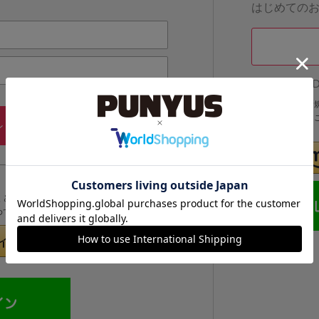
はじめての
他のサイトI
他のサイトIDで
IDでログインする
メールアドレス・パスワードを
ン
忘れた方
くと次回以降、そのIDでログインすることができます。
めてのお客様」より登録をおこなってください。