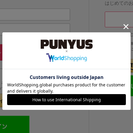
はじめての
他のサイトI
他のサイトIDで
IDでログインする
メールアドレス・パスワードを
ン
忘れた方
くと次回以降、そのIDでログインすることができます。
めてのお客様」より登録をおこなってください。