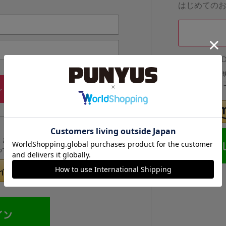
はじめての
他のサイトI
他のサイトIDで
IDでログインする
メールアドレス・パスワードを
ン
忘れた方
くと次回以降、そのIDでログインすることができます。
めてのお客様」より登録をおこなってください。