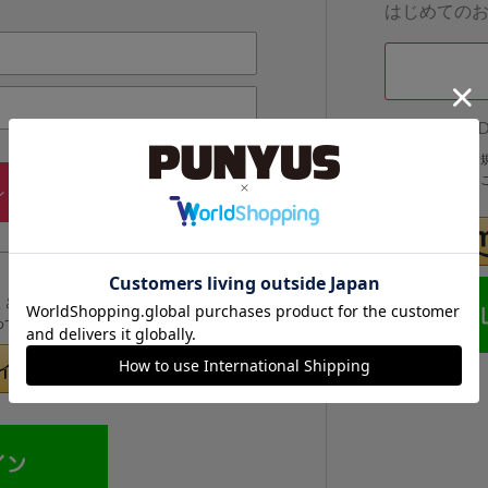
はじめての
他のサイトI
他のサイトIDで
IDでログインする
メールアドレス・パスワードを
ン
忘れた方
くと次回以降、そのIDでログインすることができます。
めてのお客様」より登録をおこなってください。