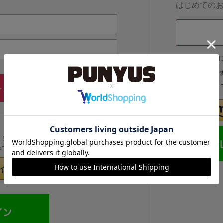
はじめての
他のサイトI
他のサイトIDで
IDでログインする
メールアドレス・パスワードを
ン
忘れた方
くと次回以降、そのIDでログインすることができます。
めてのお客様」より登録をおこなってください。