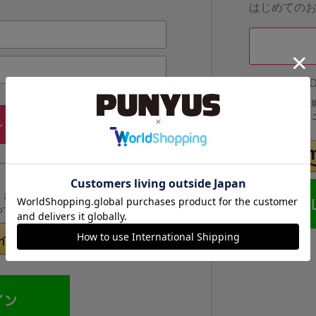
はじめての
他のサイトI
他のサイトIDで
IDでログインする
メールアドレス・パスワードを
ン
忘れた方
くと次回以降、そのIDでログインすることができます。
めてのお客様」より登録をおこなってください。