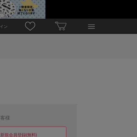
イン
お客様
新規会員登録(無料)