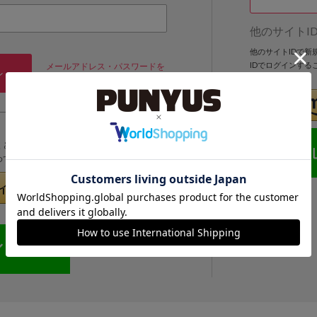
他のサイトI
他のサイトIDで
IDでログインする
メールアドレス・パスワードを
ン
忘れた方
くと次回以降、そのIDでログインすることができます。
めてのお客様」より登録をおこなってください。