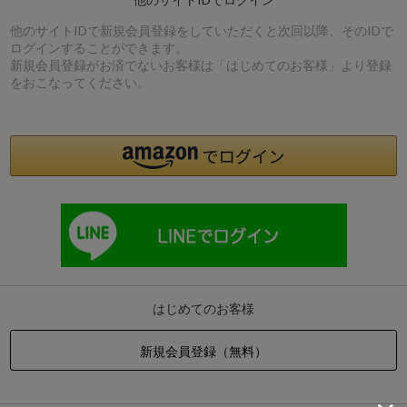
他のサイトIDで新規会員登録をしていただくと次回以降、そのIDで
ログインすることができます。
新規会員登録がお済でないお客様は「はじめてのお客様」より登録
をおこなってください。
はじめてのお客様