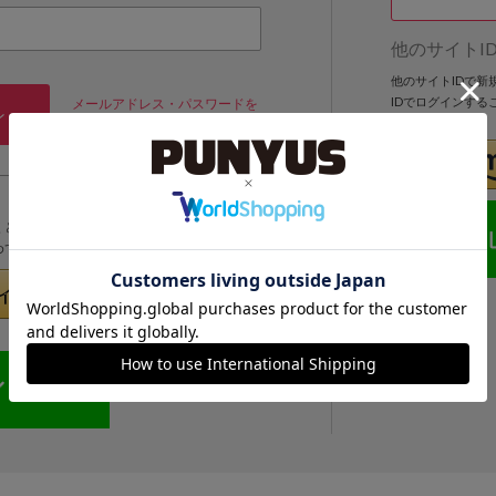
他のサイトI
他のサイトIDで
IDでログインする
メールアドレス・パスワードを
ン
忘れた方
くと次回以降、そのIDでログインすることができます。
めてのお客様」より登録をおこなってください。