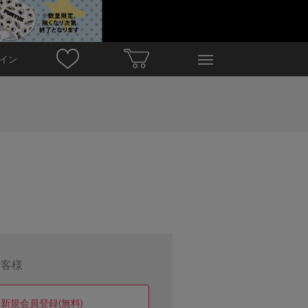
イン
お客様
新規会員登録(無料)