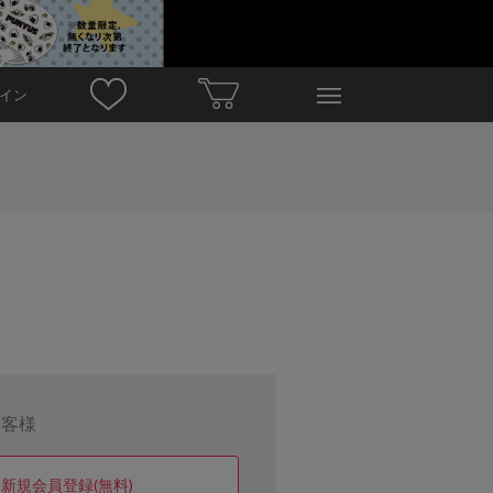
イン
お客様
新規会員登録(無料)