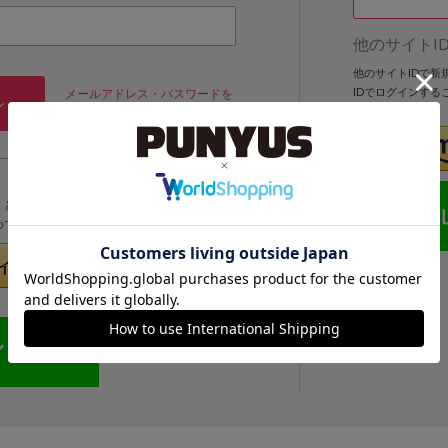
他のサイトI
他のサイトIDで
IDでログインする
メールアドレス・パスワードを
ン
忘れた方
くと次回以降、そのIDでログインすることができます。
めてのお客様」より登録をおこなってください。