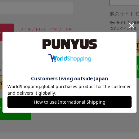
他のサイトI
他のサイトIDで
IDでログインする
メールアドレス・パスワードを
ン
忘れた方
くと次回以降、そのIDでログインすることができます。
めてのお客様」より登録をおこなってください。