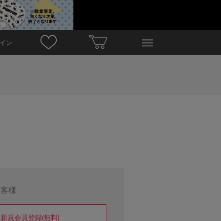
イン
お客様
新規会員登録(無料)