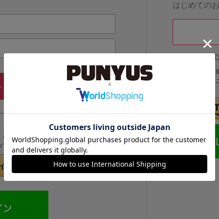
はじめての
他のサイトI
他のサイトIDで
IDでログインする
メールアドレス・パスワードを
ン
忘れた方
くと次回以降、そのIDでログインすることができます。
めてのお客様」より登録をおこなってください。