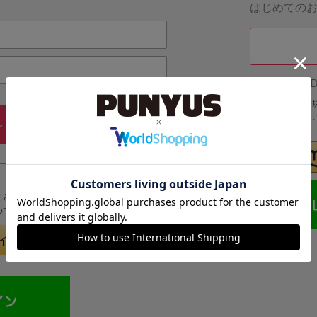
はじめての
他のサイトI
他のサイトIDで
IDでログインする
メールアドレス・パスワードを
ン
忘れた方
くと次回以降、そのIDでログインすることができます。
めてのお客様」より登録をおこなってください。