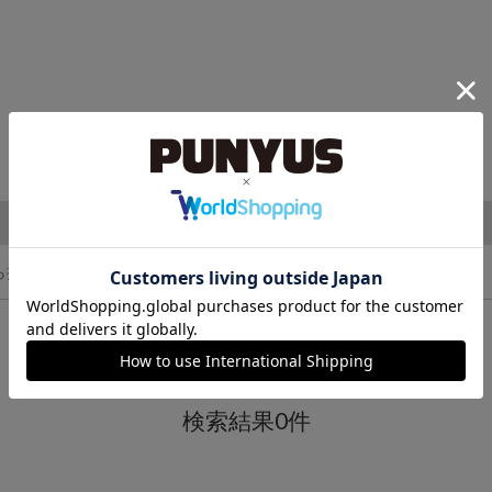
ら探す
検索結果0件