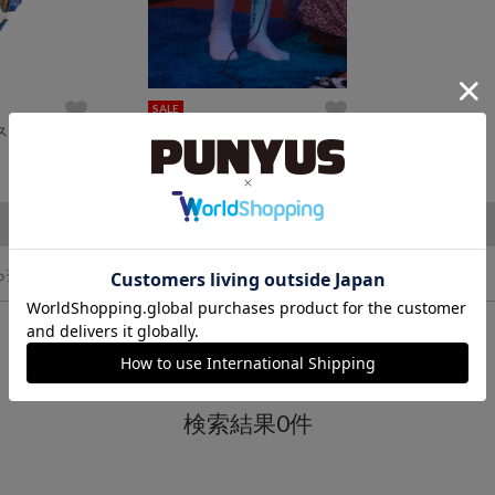
SALE
ス
Playstationラインロゴソックス
¥2,200
¥1,000
(税込)
ら探す
検索結果0件