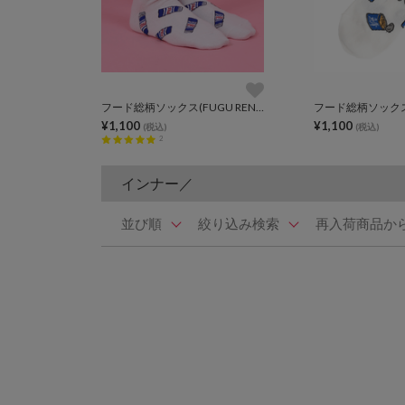
フード総柄ソックス(FUGU RENNYU KIWI)
フード総柄ソック
¥1,100
¥1,100
(税込)
(税込)
2
インナー／
並び順
絞り込み検索
再入荷商品か