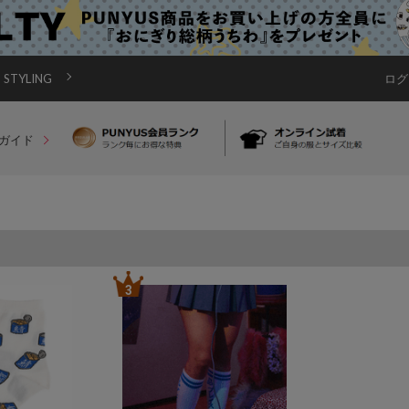
STYLING
ログ
ガイド
3