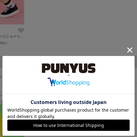
キッズフードジャージショートパンツ
(税込)
ら探す