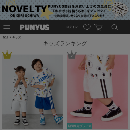
ログイン
TOP
キッズ
キッズランキング
1
2
期間限定プライス