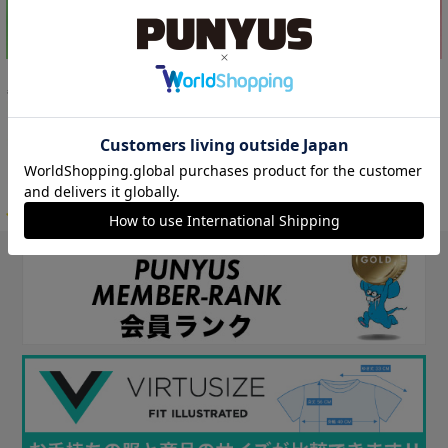
期間限定プライス
NEW
SALE
キッズフードジャージパンツ
キッズフードジャージショートパンツ
￥3,300
¥2,750
￥2,200
20%OFF
5