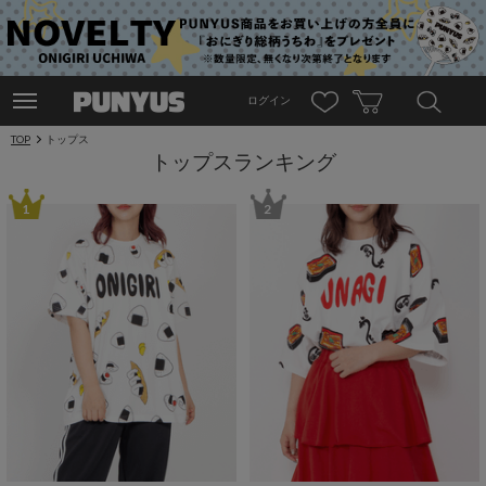
ログイン
TOP
トップス
トップスランキング
1
2